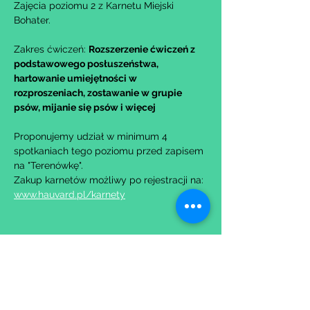
Zajęcia poziomu 2 z Karnetu Miejski 
Bohater.
Zakres ćwiczeń: 
Rozszerzenie ćwiczeń z 
podstawowego posłuszeństwa, 
hartowanie umiejętności w 
rozproszeniach, zostawanie w grupie 
psów, mijanie się psów i więcej
Proponujemy udział w minimum 4 
spotkaniach tego poziomu przed zapisem 
na "Terenówkę".
Zakup karnetów możliwy po rejestracji na: 
www.hauvard.pl/karnety
Udostępnij to wydarzenie