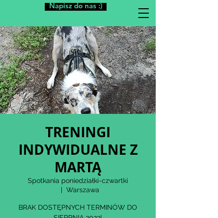
Napisz do nas :)
TRENINGI
INDYWIDUALNE Z
MARTĄ
Spotkania poniedziałki-czwartki
  |  
Warszawa
BRAK DOSTĘPNYCH TERMINÓW DO
SIERPNIA 2023!