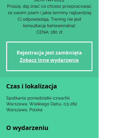
Proszę, daj znać co chcesz przepracować
ze swoim psem i jakie terminy najbardziej
Ci odpowiadają. Trening nie jest
konsultację behawioralną!
CENA: 180 zł
Rejestracja jest zamknięta
Zobacz inne wydarzenia
Czas i lokalizacja
Spotkania poniedziałki-czwartki
Warszawa, Wielkiego Dębu, 03-262
Warszawa, Polska
O wydarzeniu