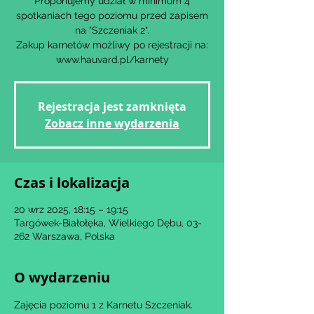
Proponujemy udział w minimum 4
spotkaniach tego poziomu przed zapisem
na "Szczeniak 2".
Zakup karnetów możliwy po rejestracji na:
www.hauvard.pl/karnety
Rejestracja jest zamknięta
Zobacz inne wydarzenia
Czas i lokalizacja
20 wrz 2025, 18:15 – 19:15
Targówek-Białołęka, Wielkiego Dębu, 03-
262 Warszawa, Polska
O wydarzeniu
Zajęcia poziomu 1 z Karnetu Szczeniak.