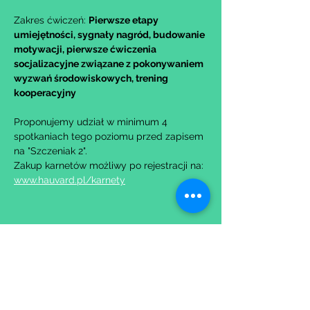
Zakres ćwiczeń: 
Pierwsze etapy 
umiejętności, sygnały nagród, budowanie 
motywacji, pierwsze ćwiczenia 
socjalizacyjne związane z pokonywaniem 
wyzwań środowiskowych, trening 
kooperacyjny
Proponujemy udział w minimum 4 
spotkaniach tego poziomu przed zapisem 
na "Szczeniak 2".
Zakup karnetów możliwy po rejestracji na: 
www.hauvard.pl/karnety
Udostępnij to wydarzenie