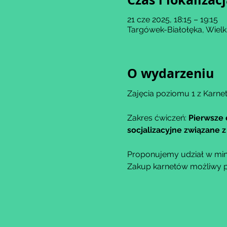
21 cze 2025, 18:15 – 19:15
Targówek-Białołęka, Wiel
O wydarzeniu
Zajęcia poziomu 1 z Karnet
Zakres ćwiczeń: 
Pierwsze 
socjalizacyjne związane
Proponujemy udział w min
Zakup karnetów możliwy po 