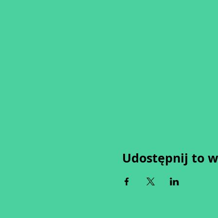
Udostępnij to 
Wypełniając formularz zgadza