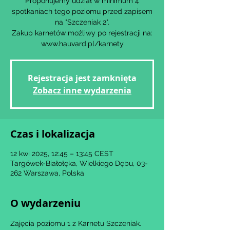
Proponujemy udział w minimum 4
spotkaniach tego poziomu przed zapisem
na "Szczeniak 2".
Zakup karnetów możliwy po rejestracji na:
www.hauvard.pl/karnety
Rejestracja jest zamknięta
Zobacz inne wydarzenia
Czas i lokalizacja
12 kwi 2025, 12:45 – 13:45 CEST
Targówek-Białołęka, Wielkiego Dębu, 03-
262 Warszawa, Polska
O wydarzeniu
Zajęcia poziomu 1 z Karnetu Szczeniak.