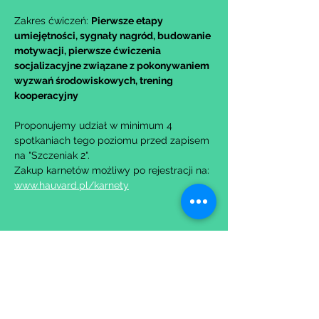
Zakres ćwiczeń: 
Pierwsze etapy 
umiejętności, sygnały nagród, budowanie 
motywacji, pierwsze ćwiczenia 
socjalizacyjne związane z pokonywaniem 
wyzwań środowiskowych, trening 
kooperacyjny
Proponujemy udział w minimum 4 
spotkaniach tego poziomu przed zapisem 
na "Szczeniak 2".
Zakup karnetów możliwy po rejestracji na: 
www.hauvard.pl/karnety
Udostępnij to wydarzenie