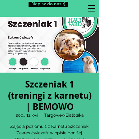
Napisz do nas :)
Szczeniak 1
(treningi z karnetu)
| BEMOWO
sob., 12 kwi
  |  
Targówek-Białołęka
Zajęcia poziomu 1 z Karnetu Szczeniak.
Zakres ćwiczeń: w opisie poniżej.