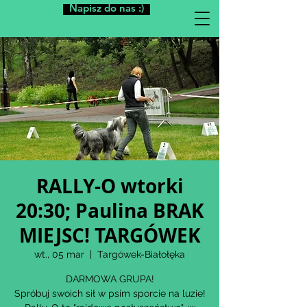
Napisz do nas :)
RALLY-O wtorki
20:30; Paulina BRAK
MIEJSC! TARGÓWEK
wt., 05 mar
  |  
Targówek-Białołęka
DARMOWA GRUPA!
Spróbuj swoich sił w psim sporcie na luzie!