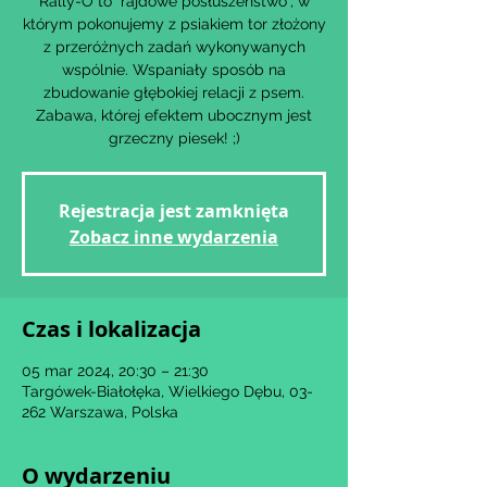
Rally-O to "rajdowe posłuszeństwo", w
którym pokonujemy z psiakiem tor złożony
z przeróżnych zadań wykonywanych
wspólnie. Wspaniały sposób na
zbudowanie głębokiej relacji z psem.
Zabawa, której efektem ubocznym jest
Rejestracja jest zamknięta
Zobacz inne wydarzenia
Czas i lokalizacja
05 mar 2024, 20:30 – 21:30
Targówek-Białołęka, Wielkiego Dębu, 03-
262 Warszawa, Polska
O wydarzeniu