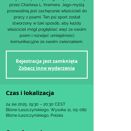
przez Charlesa L. Kramera. Jego myślą
przewodnią jest zachęcenie właścicieli do
pracy z psami. Ten psi sport został
stworzony w taki sposób, aby każdy
właściciel mógł pogłębiać więź ze swoim
psem i rozwijać umiejętności
komunikacyjne ze swoim zwierzakiem.
Rejestracja jest zamknięta
Zobacz inne wydarzenia
Czas i lokalizacja
24 sie 2025, 19:30 – 20:30 CEST
Blizne Łaszczyńskiego, Wysoka 11, 05-082
Blizne Łaszczyńskiego, Polska