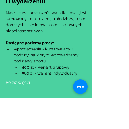
O wydarzeniu
Nasz kurs posłuszeństwa dla psa jest 
skierowany dla dzieci, młodzieży, osób 
dorosłych, seniorów, osób sprawnych i 
niepełnosprawnych.
Dostępne poziomy pracy:
wprowadzenie - kurs trwający 4 
godziny, na którym wprowadzamy 
podstawy sportu
400 zł - wariant grupowy​
560 zł - wariant indywidualny
Pokaż więcej
Udostępnij to wydarzenie