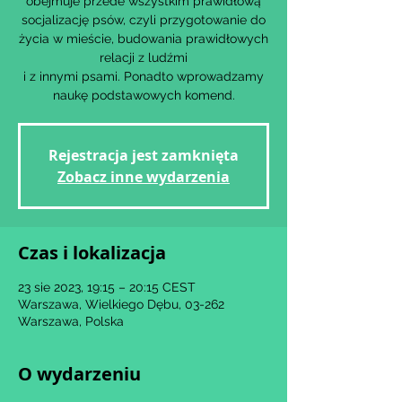
obejmuje przede wszystkim prawidłową
socjalizację psów, czyli przygotowanie do
życia w mieście, budowania prawidłowych
relacji z ludźmi
i z innymi psami. Ponadto wprowadzamy
naukę podstawowych komend.
Rejestracja jest zamknięta
Zobacz inne wydarzenia
Czas i lokalizacja
23 sie 2023, 19:15 – 20:15 CEST
Warszawa, Wielkiego Dębu, 03-262
Warszawa, Polska
O wydarzeniu