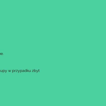
e.
rupy w przypadku zbyt 