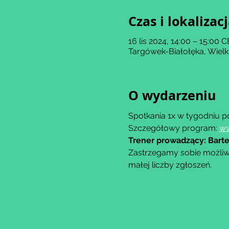
Czas i lokalizac
16 lis 2024, 14:00 – 15:00 
Targówek-Białołęka, Wiel
O wydarzeniu
Spotkania 1x w tygodniu po
Szczegółowy program: 
ww
Trener prowadzący: Barte
Zastrzegamy sobie możliw
małej liczby zgłoszeń.