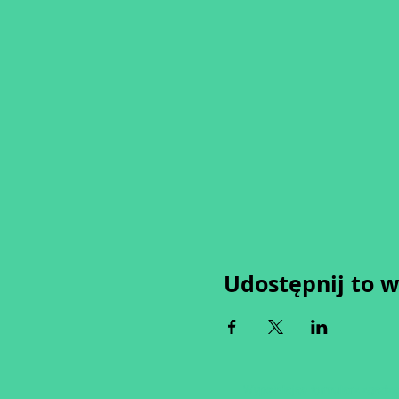
Udostępnij to 
Wypełniając formularz zgadza