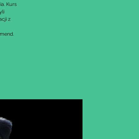
ia. Kurs
li
cji z