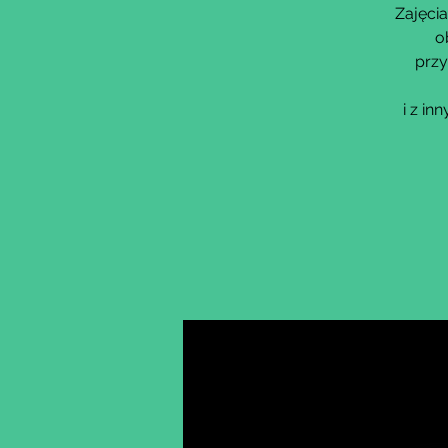
Zajęcia
o
przy