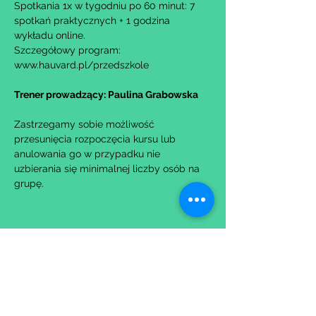
Spotkania 1x w tygodniu po 60 minut: 7 
spotkań praktycznych + 1 godzina 
wykładu online.
Szczegółowy program: 
www.hauvard.pl/przedszkole
Trener prowadzący: Paulina Grabowska
Zastrzegamy sobie możliwość 
przesunięcia rozpoczęcia kursu lub 
anulowania go w przypadku nie 
uzbierania się minimalnej liczby osób na 
grupę.
Udostępnij to wydarzenie