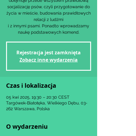
obejmuje przede wszystkim prawidłową
socjalizację psów, czyli przygotowanie do
życia w mieście, budowania prawidłowych
relacji z ludźmi
i z innymi psami. Ponadto wprowadzamy
naukę podstawowych komend.
Rejestracja jest zamknięta
Zobacz inne wydarzenia
Czas i lokalizacja
05 kwi 2025, 19:30 – 20:30 CEST
Targówek-Białołęka, Wielkiego Dębu, 03-
262 Warszawa, Polska
O wydarzeniu