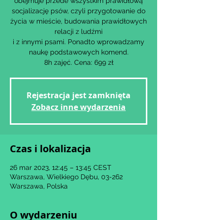
obejmuje przede wszystkim prawidłową
socjalizację psów, czyli przygotowanie do
życia w mieście, budowania prawidłowych
relacji z ludźmi
i z innymi psami. Ponadto wprowadzamy
naukę podstawowych komend.
8h zajęć. Cena: 699 zł
Rejestracja jest zamknięta
Zobacz inne wydarzenia
Czas i lokalizacja
26 mar 2023, 12:45 – 13:45 CEST
Warszawa, Wielkiego Dębu, 03-262
Warszawa, Polska
O wydarzeniu