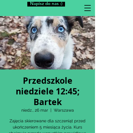
Napisz do nas :)
Przedszkole
niedziele 12:45;
Bartek
niedz., 26 mar
  |  
Warszawa
Zajęcia skierowane dla szczeniąt przed
ukończeniem 5 miesiąca życia. Kurs