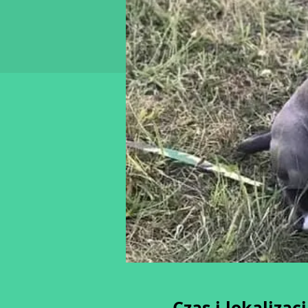
Czas i lokalizac