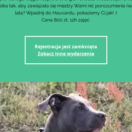
tka tak, aby zawiązała się między Wami nić porozumienia na
lata? Wpadnij do Hauvardu, pokażemy Ci jak! :)
Cena 800 zł, 12h zajęć.
Rejestracja jest zamknięta
Zobacz inne wydarzenia