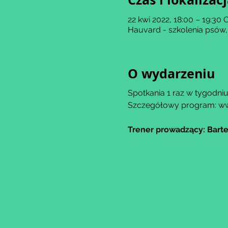
22 kwi 2022, 18:00 – 19:30
Hauvard - szkolenia psów,
O wydarzeniu
Spotkania 1 raz w tygodni
Szczegółowy program: w
Trener prowadzący: Barte