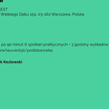
 CEST
 Wielkiego Dębu 15a, 03-262 Warszawa, Polska
u po 90 minut: 6 spotkań praktycznych + 3 godziny wykładów 
ww.hauvard.pl/podstawowka
k Kozlowski