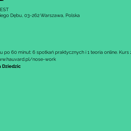
 CEST
kiego Dębu, 03-262 Warszawa, Polska
 po 60 minut: 6 spotkań praktycznych i 1 teoria online. Kurs 
ww.hauvard.pl/nose-work
 Dziedzic