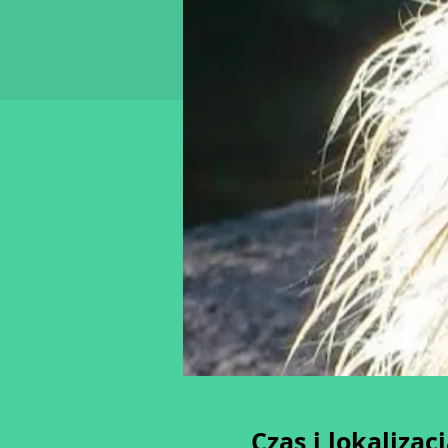
Czas i lokalizac