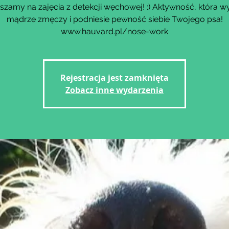
szamy na zajęcia z detekcji węchowej! :) Aktywność, która wy
mądrze zmęczy i podniesie pewność siebie Twojego psa!
Rejestracja jest zamknięta
Zobacz inne wydarzenia