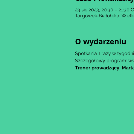
23 sie 2023, 20:30 – 21:30
Targówek-Białołęka, Wiel
O wydarzeniu
Spotkania 1 razy w tygodniu
Szczegółowy program: w
Trener prowadzący: Marta