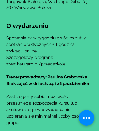
Targówek-Białołęka, Wielkiego Dębu, 03-
262 Warszawa, Polska
O wydarzeniu
Spotkania 1x w tygodniu po 60 minut: 7 
spotkań praktycznych + 1 godzina 
wykładu online.
Szczegółowy program: 
www.hauvard.pl/przedszkole
Trener prowadzący: Paulina Grabowska
Brak zajęć w dniach: 14 i 28 października
Zastrzegamy sobie możliwość 
przesunięcia rozpoczęcia kursu lub 
anulowania go w przypadku nie 
uzbierania się minimalnej liczby osób na 
grupę.