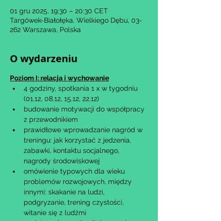
01 gru 2025, 19:30 – 20:30 CET
Targówek-Białołęka, Wielkiego Dębu, 03-
262 Warszawa, Polska
O wydarzeniu
Poziom I: relacja i wychowanie
4 godziny, spotkania 1 x w tygodniu 
(01.12, 08.12, 15.12, 22.12)
budowanie motywacji do współpracy 
z przewodnikiem
prawidłowe wprowadzanie nagród w 
treningu: jak korzystać z jedzenia, 
zabawki, kontaktu socjalnego, 
nagrody środowiskowej
omówienie typowych dla wieku 
problemów rozwojowych, między 
innymi: skakanie na ludzi, 
podgryzanie, trening czystości, 
witanie się z ludźmi