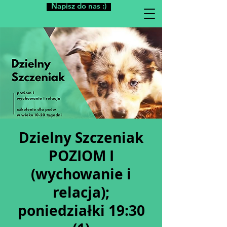
Napisz do nas :)
Dzielny Szczeniak
POZIOM I
(wychowanie i
relacja);
poniedziałki 19:30