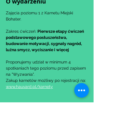
O wydarzeniu
Zajęcia poziomu 1 z Karnetu Miejski 
Bohater.
Zakres ćwiczeń: 
Pierwsze etapy ćwiczeń 
podstawowego posłuszeństwa, 
budowanie motywacji, sygnały nagród, 
luźna smycz, wyciszanie i więcej
Proponujemy udział w minimum 4 
spotkaniach tego poziomu przed zapisem 
na "Wyzwania".
Zakup karnetów możliwy po rejestracji na: 
www.hauvard.pl/karnety
Udostępnij to wydarzenie