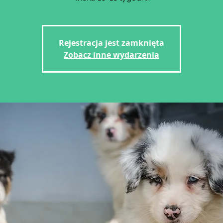
Rejestracja jest zamknięta
Zobacz inne wydarzenia