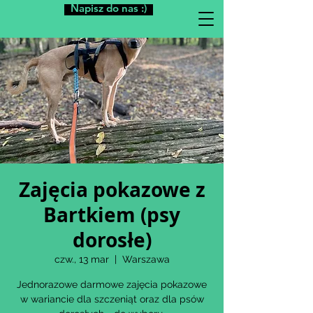
Napisz do nas :)
Zajęcia pokazowe z
Bartkiem (psy
dorosłe)
czw., 13 mar
  |  
Warszawa
Jednorazowe darmowe zajęcia pokazowe
w wariancie dla szczeniąt oraz dla psów