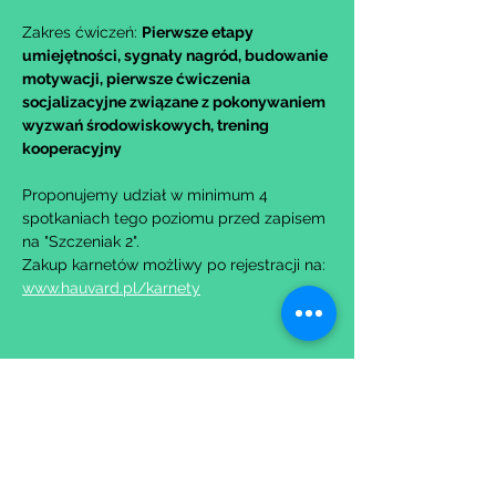
Zakres ćwiczeń: 
Pierwsze etapy 
umiejętności, sygnały nagród, budowanie 
motywacji, pierwsze ćwiczenia 
socjalizacyjne związane z pokonywaniem 
wyzwań środowiskowych, trening 
kooperacyjny
Proponujemy udział w minimum 4 
spotkaniach tego poziomu przed zapisem 
na "Szczeniak 2".
Zakup karnetów możliwy po rejestracji na: 
www.hauvard.pl/karnety
Udostępnij to wydarzenie