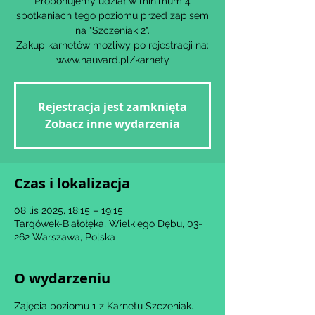
Proponujemy udział w minimum 4
spotkaniach tego poziomu przed zapisem
na "Szczeniak 2".
Zakup karnetów możliwy po rejestracji na:
www.hauvard.pl/karnety
Rejestracja jest zamknięta
Zobacz inne wydarzenia
Czas i lokalizacja
08 lis 2025, 18:15 – 19:15
Targówek-Białołęka, Wielkiego Dębu, 03-
262 Warszawa, Polska
O wydarzeniu
Zajęcia poziomu 1 z Karnetu Szczeniak.