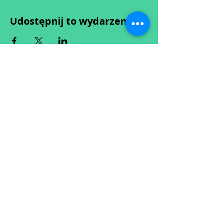
Udostępnij to wydarzenie
Wypełniając formularz zgadzasz się z naszą
Polityką
Prywatności.
Zastrzegamy sobie możliwość przesunięcia startu kursu do
dwóch tygodni od proponowanego terminu rozpoczęcia lub
jego anulowania
w przypadku nie uzbierania się minimalnej liczby osób w
grupie.
O ewentualnych zmianach będziemy informować drogą
mailową.
Dołącz do newslettera! :)