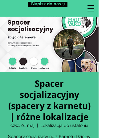
Napisz do nas :)
Spacer
socjalizacyjny
(spacery z karnetu)
| różne lokalizacje
czw., 01 maj
  |  
Lokalizacja do ustalenia
Spacery socjalizacyjne z Karnetu Dzielny