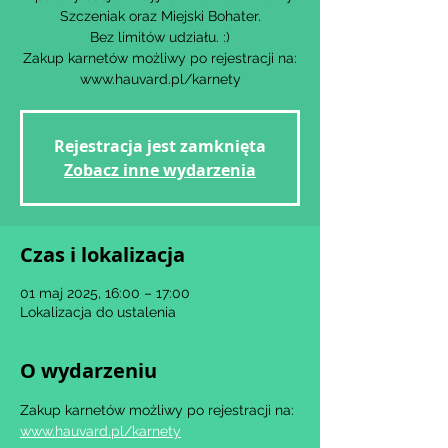
Szczeniak oraz Miejski Bohater.
Bez limitów udziału. :)
Zakup karnetów możliwy po rejestracji na:
www.hauvard.pl/karnety
Rejestracja jest zamknięta
Zobacz inne wydarzenia
Czas i lokalizacja
01 maj 2025, 16:00 – 17:00
Lokalizacja do ustalenia
O wydarzeniu
Zakup karnetów możliwy po rejestracji na: 
www.hauvard.pl/karnety