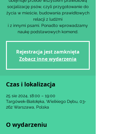
obejmuje przede wszystkim prawidłową
socjalizację psów, czyli przygotowanie do
życia w mieście, budowania prawidłowych
relacji z ludźmi
i z innymi psami. Ponadto wprowadzamy
naukę podstawowych komend.
Rejestracja jest zamknięta
Zobacz inne wydarzenia
Czas i lokalizacja
25 sie 2024, 18:00 – 19:00
Targówek-Białołęka, Wielkiego Dębu, 03-
262 Warszawa, Polska
O wydarzeniu