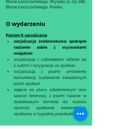
Blizne Łaszczyńskiego, Wysoka 11, 05-082
Blizne Łaszczyńskiego, Polska
O wydarzeniu
Poziom II: socjalizacja
​socjalizacja środowiskowa: spokojne 
radzenie sobie z wyzwaniami 
miejskimi
socjalizacja z człowiekiem: witanie się 
z ludźmi i rezygnacja ze spotkań
socjalizacja z psami: omówienie 
komunikacji, budowanie świadomych 
psich spotkań
zajęcia na placu szkoleniowym oraz 
spacer terenowy z psami (spacer w 
dodatkowym terminie do wyboru 
spośród: spotkania weekendowe, 
spotkania w tygodniu popołudniu)